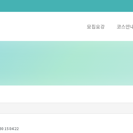
모집요강
코스안
0 15:04:22