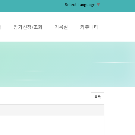
Select Language
▼
내
참가신청/조회
기록실
커뮤니티
목록