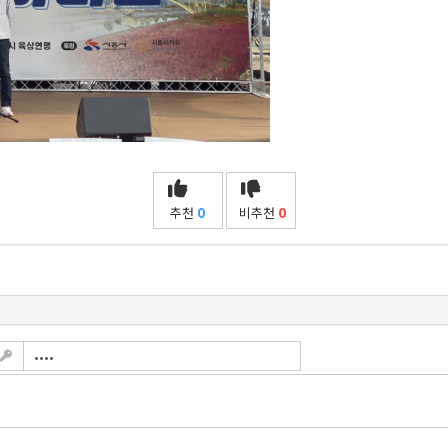
추천
0
비추천
0