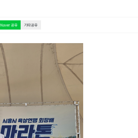
Naver 공유
기타공유