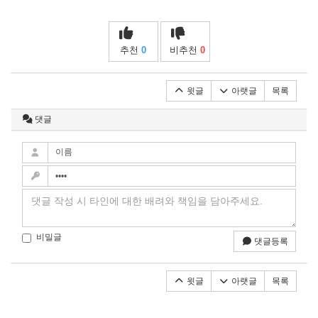
추천
0
비추천
0
윗글
아랫글
목록
댓글
비밀글
댓글등록
윗글
아랫글
목록