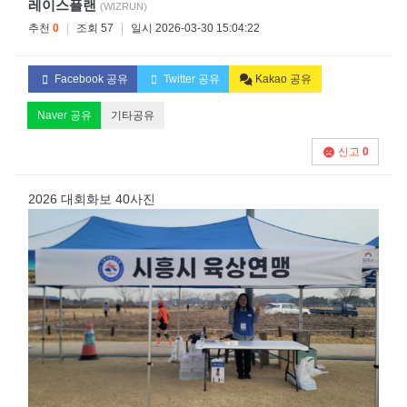
레이스플랜
(WIZRUN)
추천
0
|
조회 57
|
일시 2026-03-30 15:04:22
Facebook 공유
Twitter 공유
Kakao 공유
Naver 공유
기타공유
신고
0
2026 대회화보 40사진