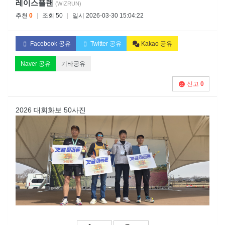
레이스플랜
(WIZRUN)
추천
0
|
조회 50
|
일시 2026-03-30 15:04:22
Facebook 공유
Twitter 공유
Kakao 공유
Naver 공유
기타공유
신고
0
2026 대회화보 50사진